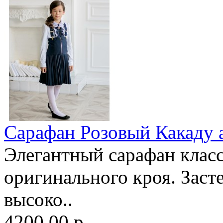
Сарафан Розовый Какаду 
Элегантный сарафан клас
оригинального кроя. Заст
высоко..
4200.00 р