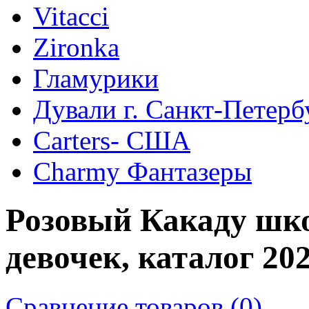
Vitacci
Zironka
Гламурики
Дували г. Санкт-Петерб
Сarters- США
Charmy Фантазеры
Розовый Какаду шко
девочек, каталог 202
Сравнение товаров (0)