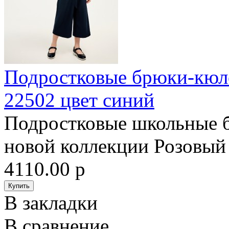
Подростковые брюки-кюло
22502 цвет синий
Подростковые школьные б
новой коллекции Розовый 
4110.00 р
В закладки
В сравнение