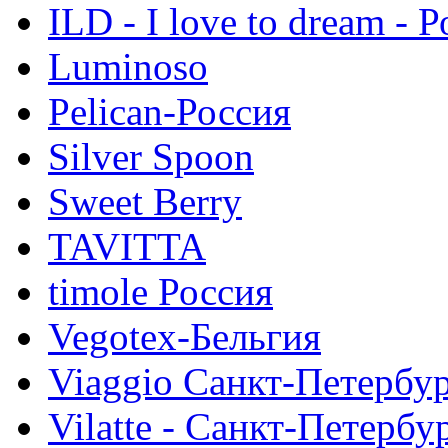
ILD - I love to dream - 
Luminoso
Pelican-Россия
Silver Spoon
Sweet Berry
TAVITTA
timole Россия
Vegotex-Бельгия
Viaggio Санкт-Петербу
Vilatte - Санкт-Петербу