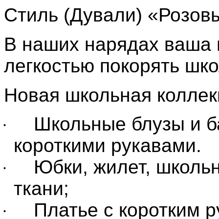
Стиль (Дували) «Розов
В наших нарядах ваша 
легкостью покорять шк
Новая школьная коллекц
Школьные блузы и б
·
короткими рукавами.
Юбки, жилет, школь
·
ткани;
Платье с коротким 
·