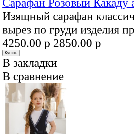
Сарафан Розовый Какаду 
Изящный сарафан классич
вырез по груди изделия п
4250.00 р
2850.00 р
В закладки
В сравнение