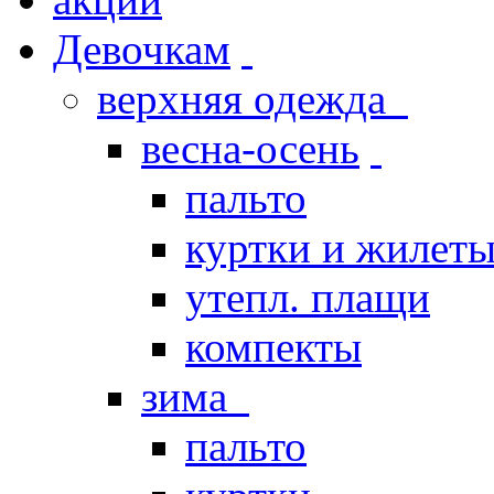
Девочкам
верхняя одежда
весна-осень
пальто
куртки и жилет
утепл. плащи
компекты
зима
пальто