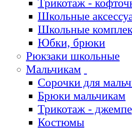
Трикотаж - кофточ
Школьные аксессу
Школьные компле
Юбки, брюки
Рюкзаки школьные
Мальчикам
Сорочки для мальч
Брюки мальчикам
Трикотаж - джемпе
Костюмы