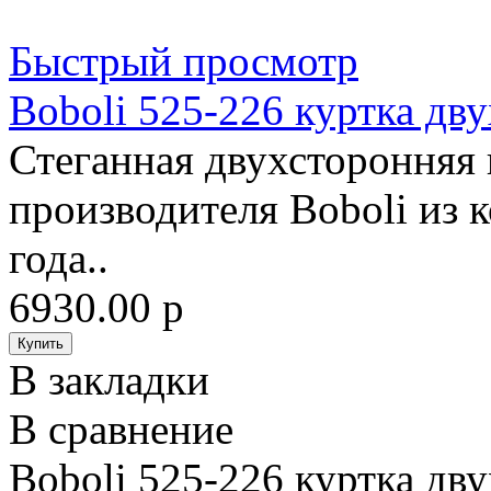
Быстрый просмотр
Boboli 525-226 куртка дв
Стеганная двухсторонняя 
производителя Boboli из 
года..
6930.00 р
В закладки
В сравнение
Boboli 525-226 куртка дв