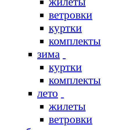
жилеты
ветровки
куртки
комплекты
зима
куртки
комплекты
лето
жилеты
ветровки