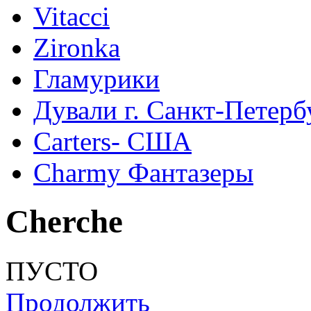
Vitacci
Zironka
Гламурики
Дували г. Санкт-Петерб
Сarters- США
Charmy Фантазеры
Cherche
ПУСТО
Продолжить