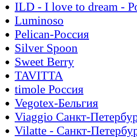
ILD - I love to dream - 
Luminoso
Pelican-Россия
Silver Spoon
Sweet Berry
TAVITTA
timole Россия
Vegotex-Бельгия
Viaggio Санкт-Петербу
Vilatte - Санкт-Петербу